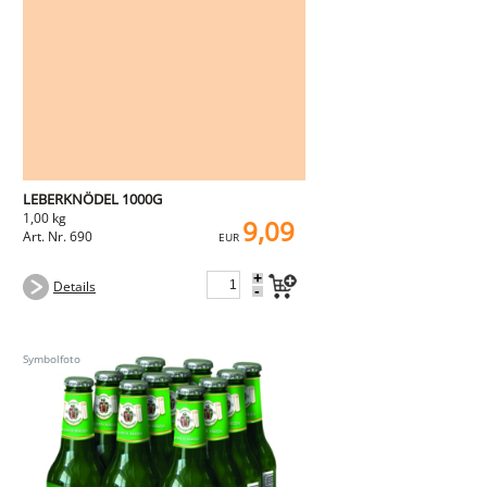
LEBERKNÖDEL 1000G
1,00 kg
9,09
Art. Nr. 690
EUR
+
Details
-