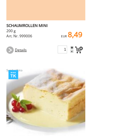
SCHAUMROLLEN MINI
200 g
8,49
Art. Nr. 999006
EUR
+
Details
-