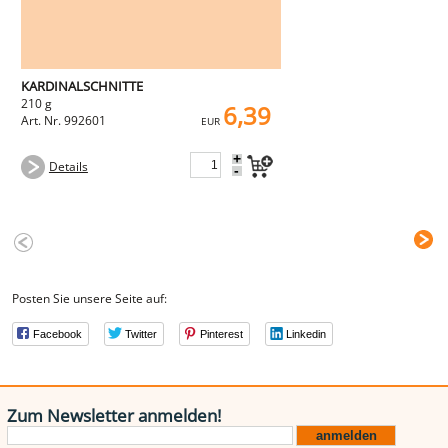
KARDINALSCHNITTE
210 g
6,39
Art. Nr. 992601
EUR
+
Details
-
Posten Sie unsere Seite auf:
Facebook
Twitter
Pinterest
Linkedin
Zum Newsletter anmelden!