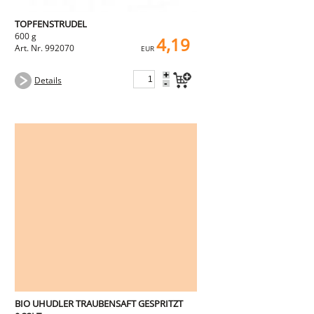
TOPFENSTRUDEL
600 g
4,19
Art. Nr. 992070
EUR
+
Details
-
BIO UHUDLER TRAUBENSAFT GESPRITZT