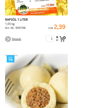
RAPSÖL 1 LITER
1,00 kg
2,39
Art. Nr. 999798
EUR
+
Details
-