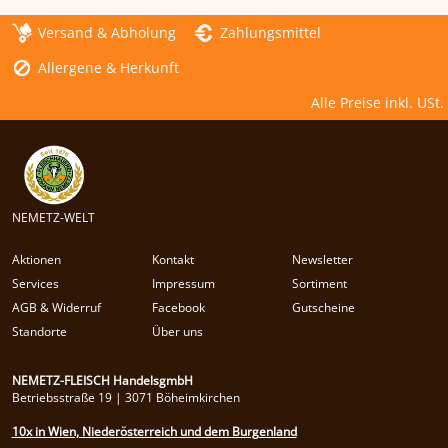
Versand & Abholung
Zahlungsmittel
Allergene & Herkunft
Alle Preise inkl. USt.
NEMETZ-WELT
Aktionen
Kontakt
Newsletter
Services
Impressum
Sortiment
AGB & Widerruf
Facebook
Gutscheine
Standorte
Über uns
NEMETZ-FLEISCH HandelsgmbH
Betriebsstraße 19 | 3071 Böheimkirchen
10x in Wien, Niederösterreich und dem Burgenland