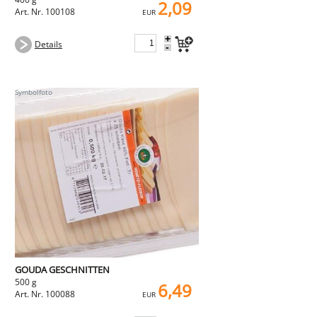
2,09
Art. Nr. 100108
EUR
+
Details
-
GOUDA GESCHNITTEN
500 g
6,49
Art. Nr. 100088
EUR