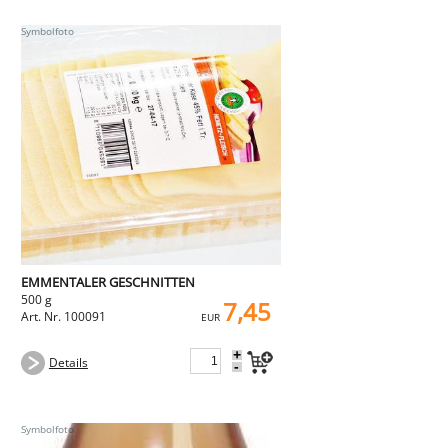
EMMENTALER GESCHNITTEN
500 g
7,45
Art. Nr. 100091
EUR
+
Details
-