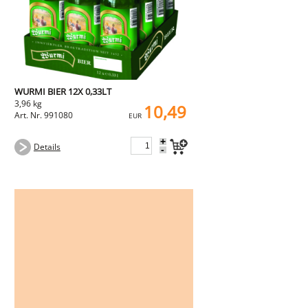
WURMI BIER 12X 0,33LT
3,96 kg
10,49
Art. Nr. 991080
EUR
+
Details
-