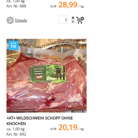
ca. 1,00 kg
28,99
Art. Nr. 688
EUR
/ kg
+
Details
-
+AT+ WILDSCHWEIN SCHOPF OHNE
KNOCHEN
20,19
ca. 1,00 kg
EUR
/ kg
Art. Nr. 692