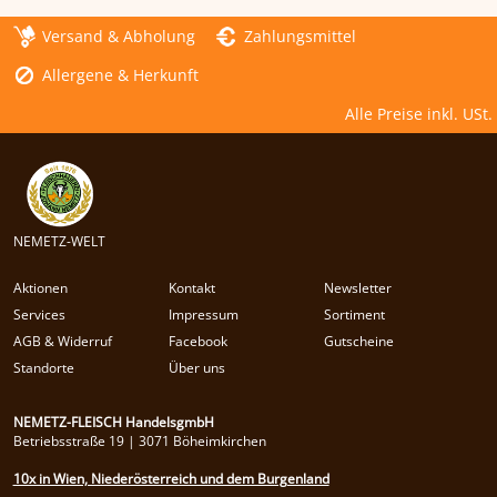
Versand & Abholung
Zahlungsmittel
Allergene & Herkunft
Alle Preise inkl. USt.
NEMETZ-WELT
Aktionen
Kontakt
Newsletter
Services
Impressum
Sortiment
AGB & Widerruf
Facebook
Gutscheine
Standorte
Über uns
NEMETZ-FLEISCH HandelsgmbH
Betriebsstraße 19 | 3071 Böheimkirchen
10x in Wien, Niederösterreich und dem Burgenland