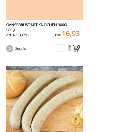
GÄNSEBRUST MIT KNOCHEN 900G
900 g
16,93
Art. Nr. 33791
EUR
+
Details
-