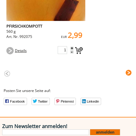
PFIRSICHKOMPOTT
560 g
2,99
Art. Nr. 992075
EUR
+
Details
-
Posten Sie unsere Seite auf:
Facebook
Twitter
Pinterest
Linkedin
Zum Newsletter anmelden!