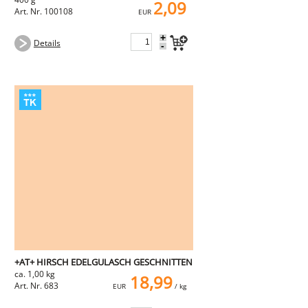
2,09
Art. Nr. 100108
EUR
+
Details
-
+AT+ HIRSCH EDELGULASCH GESCHNITTEN
ca. 1,00 kg
18,99
Art. Nr. 683
EUR
/ kg