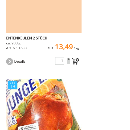
ENTENKEULEN 2 STÜCK
ca. 900 g
13,49
Art. Nr. 1633
EUR
/ kg
+
Details
-