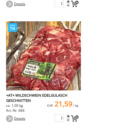
+
Details
-
+AT+ WILDSCHWEIN EDELGULASCH
GESCHNITTEN
21,59
ca. 1,00 kg
EUR
/ kg
Art. Nr. 684
+
Details
-