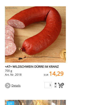
+AT+ WILDSCHWEIN DÜRRE IM KRANZ
700 g
14,29
Art. Nr. 2018
EUR
+
Details
-