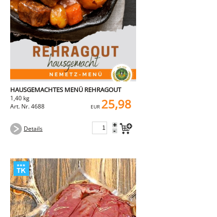
HAUSGEMACHTES MENÜ REHRAGOUT
1,40 kg
25,98
Art. Nr. 4688
EUR
+
Details
-