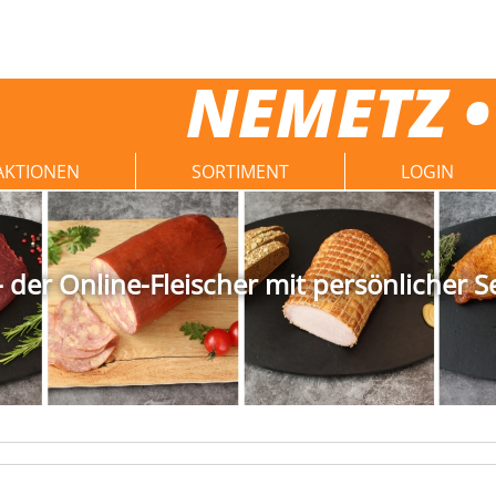
NEMETZ •
AKTIONEN
SORTIMENT
LOGIN
der Online-Fleischer mit persönlicher S