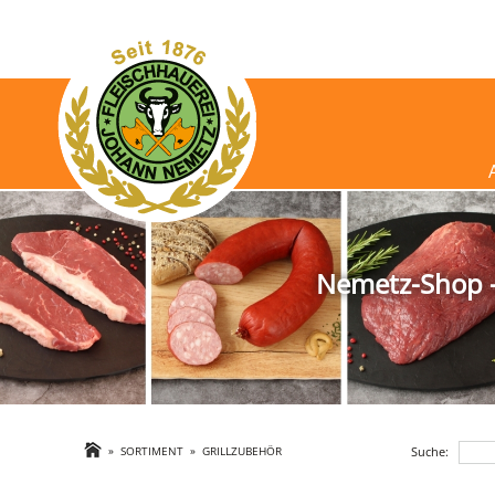
Nemetz-Shop - 
Suche:
»
SORTIMENT
»
GRILLZUBEHÖR