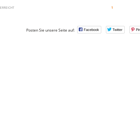
 ERREICHT
1
Posten Sie unsere Seite auf:
Facebook
Twitter
Pi