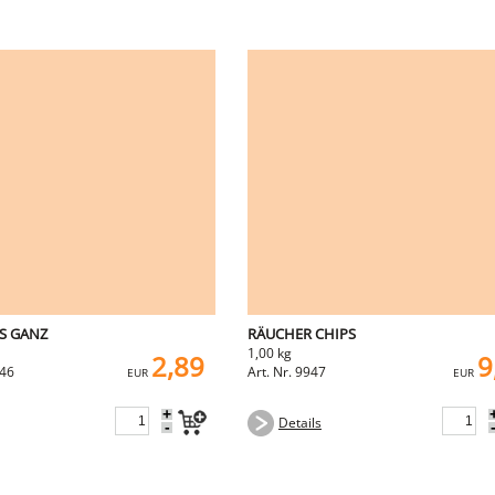
S GANZ
RÄUCHER CHIPS
1,00 kg
2,89
9
346
Art. Nr. 9947
EUR
EUR
+
Details
-