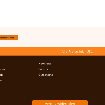
Alle Preise inkl. USt.
Newsletter
sum
Sortiment
ok
Gutscheine
ns
Vertrag widerrufen