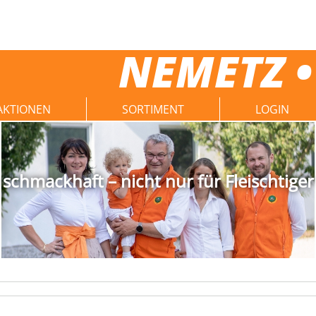
NEMETZ •
AKTIONEN
SORTIMENT
LOGIN
schmackhaft – nicht nur für Fleischtiger