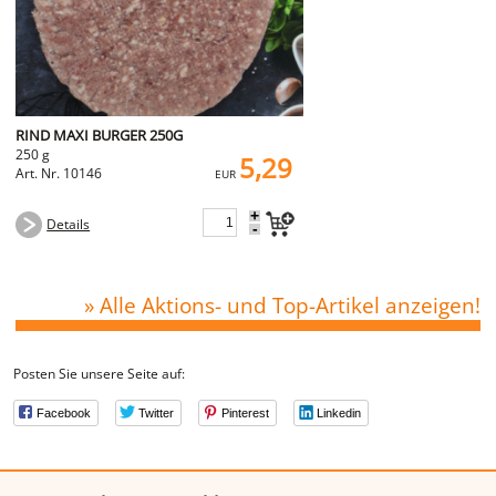
RIND MAXI BURGER 250G
250 g
5,29
Art. Nr. 10146
EUR
+
Details
-
» Alle Aktions- und Top-Artikel anzeigen!
Posten Sie unsere Seite auf:
Facebook
Twitter
Pinterest
Linkedin