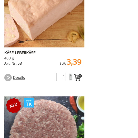
KÄSE-LEBERKÄSE
400 g
3,39
Art. Nr. 58
EUR
+
Details
-