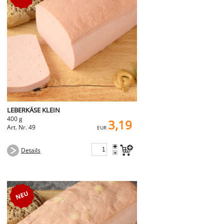
LEBERKÄSE KLEIN
400 g
3,19
Art. Nr. 49
EUR
+
Details
-