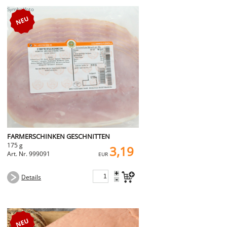
FARMERSCHINKEN GESCHNITTEN
175 g
3,19
Art. Nr. 999091
EUR
+
Details
-