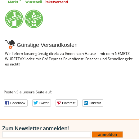
NEMETZ-DOGS
Hundefutter
nass
trocken
Belcando
Barf-Zusätze
Katzenfutter
Günstige Versandkosten
Gutschein kaufen
Wir liefern kostengünstig direkt zu Ihnen nach Hause – mit dem NEMETZ-
WURSTTAXI oder mit Go! Express Paketdienst! Frischer und Schneller geht
es nicht!!
Posten Sie unsere Seite auf:
Facebook
Twitter
Pinterest
Linkedin
Zum Newsletter anmelden!