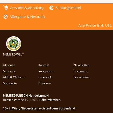
Versand & Abholung
Zahlungsmittel
Allergene & Herkunft
Alle Preise inkl. USt.
NEMETZ-WELT
Aktionen
Kontakt
Newsletter
Services
Impressum
Sortiment
AGB & Widerruf
Facebook
Gutscheine
Standorte
Über uns
NEMETZ-FLEISCH HandelsgmbH
Betriebsstraße 19 | 3071 Böheimkirchen
10x in Wien, Niederösterreich und dem Burgenland