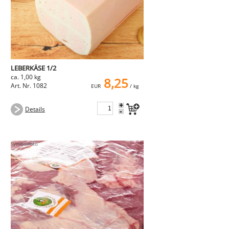
LEBERKÄSE 1/2
ca. 1,00 kg
8,25
Art. Nr. 1082
EUR
/ kg
+
Details
-