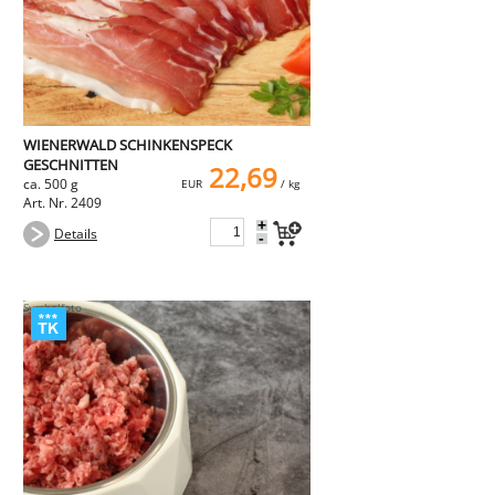
WIENERWALD SCHINKENSPECK
GESCHNITTEN
22,69
ca. 500 g
EUR
/ kg
Art. Nr. 2409
+
Details
-