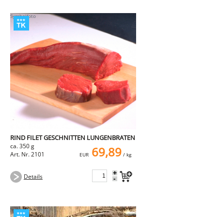
RIND FILET GESCHNITTEN LUNGENBRATEN
ca. 350 g
69,89
Art. Nr. 2101
EUR
/ kg
+
Details
-