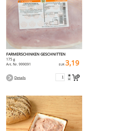
FARMERSCHINKEN GESCHNITTEN
175 g
3,19
Art. Nr. 999091
EUR
+
Details
-