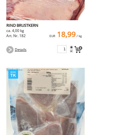
RIND BRUSTKERN
ca. 4,00 kg
18,99
Art. Nr. 182
EUR
/ kg
+
Details
-