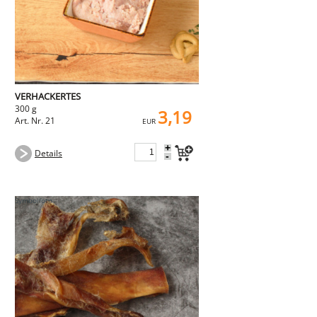
VERHACKERTES
300 g
3,19
Art. Nr. 21
EUR
+
Details
-