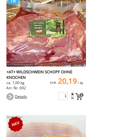
+AT+ WILDSCHWEIN SCHOPF OHNE
KNOCHEN
20,19
ca. 1,00 kg
EUR
/ kg
Art. Nr. 692
+
Details
-