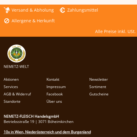
Versand & Abholung
Zahlungsmittel
Allergene & Herkunft
Alle Preise inkl. USt.
NEMETZ-WELT
Aktionen
Kontakt
Newsletter
Services
Impressum
Sortiment
AGB & Widerruf
Facebook
Gutscheine
Standorte
Über uns
NEMETZ-FLEISCH HandelsgmbH
Betriebsstraße 19 | 3071 Böheimkirchen
10x in Wien, Niederösterreich und dem Burgenland