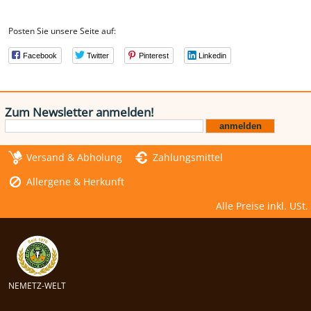
Posten Sie unsere Seite auf:
Facebook
Twitter
Pinterest
Linkedin
Zum Newsletter anmelden!
Versand & Abholung
Zahlungsmittel
Allergene & Herkunft
Alle Preise inkl. USt.
NEMETZ-WELT