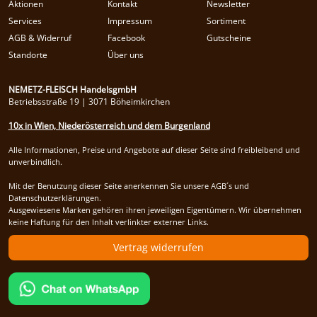
Aktionen
Kontakt
Newsletter
Services
Impressum
Sortiment
AGB & Widerruf
Facebook
Gutscheine
Standorte
Über uns
NEMETZ-FLEISCH HandelsgmbH
Betriebsstraße 19 | 3071 Böheimkirchen
10x in Wien, Niederösterreich und dem Burgenland
Alle Informationen, Preise und Angebote auf dieser Seite sind freibleibend und
unverbindlich.
Mit der Benutzung dieser Seite anerkennen Sie unsere AGB´s und
Datenschutzerklärungen.
Ausgewiesene Marken gehören ihren jeweiligen Eigentümern. Wir übernehmen
keine Haftung für den Inhalt verlinkter externer Links.
Vertrag widerrufen