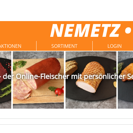
NEMETZ •
AKTIONEN
SORTIMENT
LOGIN
der Online-Fleischer mit persönlicher S