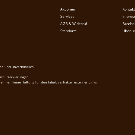
Aktionen
Kontakt
Services
Impres
AGB & Widerruf
Facebo
Standorte
Über u
end und unverbindlich.
schutzerklärungen.
hmen keine Haftung für den Inhalt verlinkter externer Links.