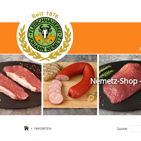
Nemetz-Shop - 
Suche:
»
FAVORITEN