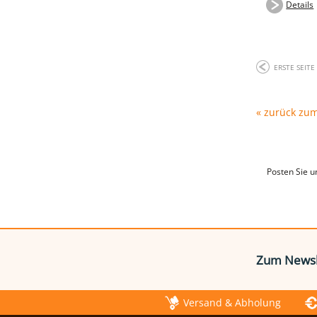
Details
ERSTE SEITE
« zurück zu
Posten Sie u
Zum Newsl
Versand & Abholung