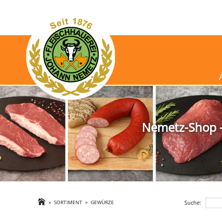
Nemetz-Shop - 
Suche:
»
SORTIMENT
»
GEWÜRZE