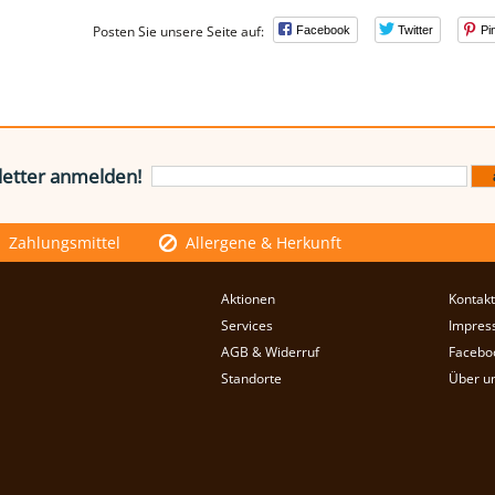
Posten Sie unsere Seite auf:
Facebook
Twitter
Pi
etter anmelden!
Zahlungsmittel
Allergene & Herkunft
Aktionen
Kontakt
Services
Impres
AGB & Widerruf
Facebo
Standorte
Über u