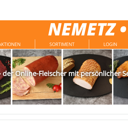
NEMETZ •
AKTIONEN
SORTIMENT
LOGIN
der Online-Fleischer mit persönlicher S