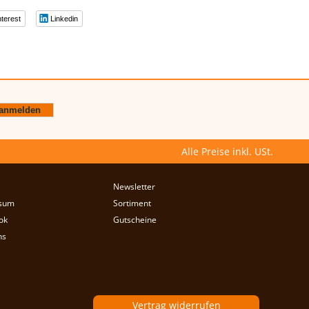
nterest
Linkedin
Alle Preise inkl. USt.
Newsletter
sum
Sortiment
ok
Gutscheine
ns
Vertrag widerrufen