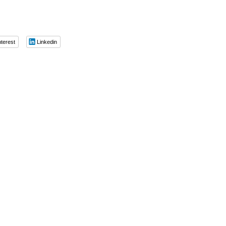
nterest
Linkedin