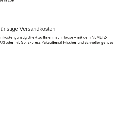
ise in EUR
ünstige Versandkosten
ern kostengünstig direkt zu Ihnen nach Hause – mit dem NEMETZ-
I oder mit Go! Express Paketdienst! Frischer und Schneller geht es