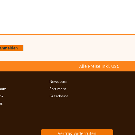
Alle Preise inkl. USt.
Newsletter
sum
Sortiment
ok
Gutscheine
ns
Vertrag widerrufen