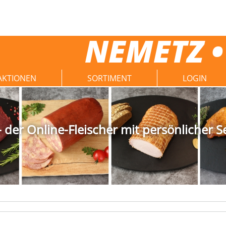
NEMETZ •
AKTIONEN
SORTIMENT
LOGIN
der Online-Fleischer mit persönlicher S