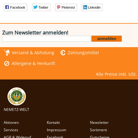
Facebook
Twitter
Pinterest
Linkedin
Zum Newsletter anmelden!
Versand & Abholung
Zahlungsmittel
Allergene & Herkunft
Alle Preise inkl. USt.
NEMETZ-WELT
Aktionen
Kontakt
Newsletter
Services
Impressum
Sortiment
AGB & Widerruf
Facebook
Gutscheine