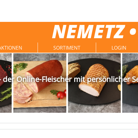
NEMETZ •
AKTIONEN
SORTIMENT
LOGIN
der Online-Fleischer mit persönlicher S