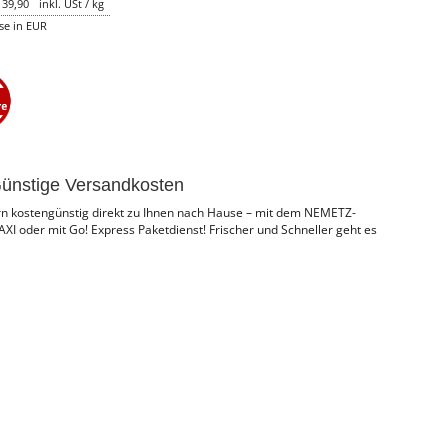
39,90
inkl. USt / kg
ise in EUR
ünstige Versandkosten
ern kostengünstig direkt zu Ihnen nach Hause – mit dem NEMETZ-
I oder mit Go! Express Paketdienst! Frischer und Schneller geht es