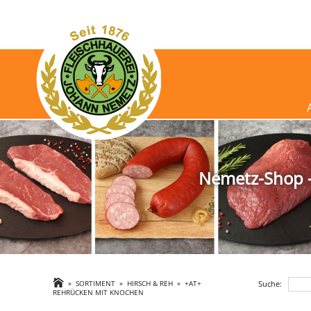
Nemetz-Shop - 
Suche:
»
SORTIMENT
»
HIRSCH & REH
»
+AT+
REHRÜCKEN MIT KNOCHEN