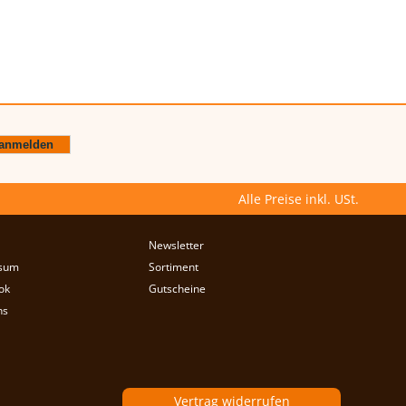
Alle Preise inkl. USt.
Newsletter
sum
Sortiment
ok
Gutscheine
ns
Vertrag widerrufen