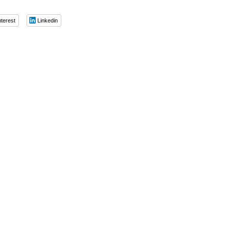
nterest
Linkedin