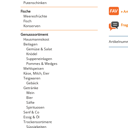
Putenschinken
Fische
» Ar
Meeresfrüchte
Fisch
Frag
Konserven
Genusssortiment
Hausmannskost
Artikelnum
Beilagen
Gemüse & Salat
Knödel
Suppeneinlagen
Pommes & Wedges
Mehlspeisen
Käse, Milch, Eier
Teigwaren
Gebäck
Getränke
Wein
Bier
Säfte
Spirituosen
Senf & Co
Essig & Öl
Trockensortiment
Süssigkeiten