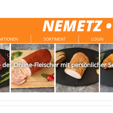
NEMETZ •
AKTIONEN
SORTIMENT
LOGIN
der Online-Fleischer mit persönlicher S