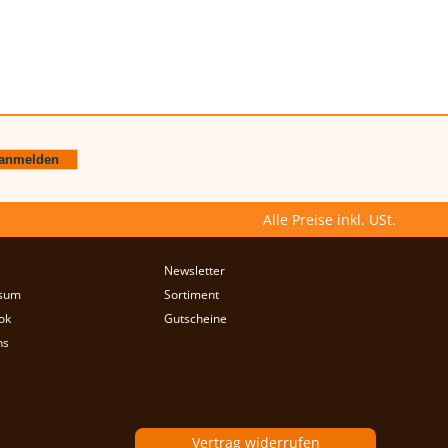
Alle Preise inkl. USt.
Newsletter
sum
Sortiment
ok
Gutscheine
ns
Vertrag widerrufen