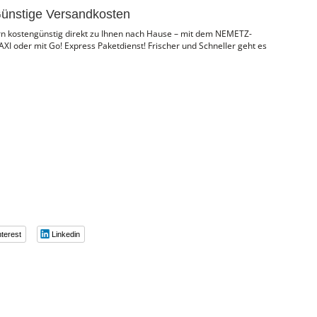
ünstige Versandkosten
ern kostengünstig direkt zu Ihnen nach Hause – mit dem NEMETZ-
I oder mit Go! Express Paketdienst! Frischer und Schneller geht es
nterest
Linkedin