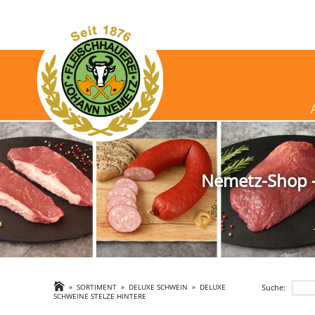
Nemetz-Shop - 
Suche:
»
SORTIMENT
»
DELUXE SCHWEIN
»
DELUXE
SCHWEINE STELZE HINTERE