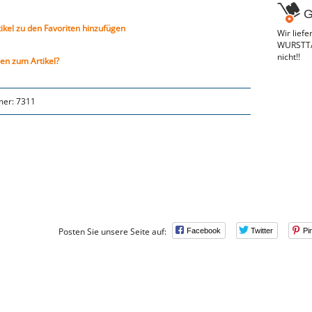
G
tikel zu den Favoriten hinzufügen
Wir lief
WURSTTAX
nicht!!
en zum Artikel?
mer:
7311
Posten Sie unsere Seite auf:
Facebook
Twitter
Pi