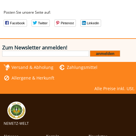
Posten Sie unsere Seite auf:
Facebook
Twitter
Pinterest
Linkedin
Zum Newsletter anmelden!
Versand & Abholung
Zahlungsmittel
Allergene & Herkunft
Alle Preise inkl. USt.
NEMETZ-WELT