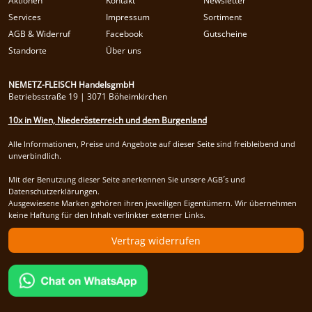
Aktionen
Kontakt
Newsletter
Services
Impressum
Sortiment
AGB & Widerruf
Facebook
Gutscheine
Standorte
Über uns
NEMETZ-FLEISCH HandelsgmbH
Betriebsstraße 19 | 3071 Böheimkirchen
10x in Wien, Niederösterreich und dem Burgenland
Alle Informationen, Preise und Angebote auf dieser Seite sind freibleibend und
unverbindlich.
Mit der Benutzung dieser Seite anerkennen Sie unsere AGB´s und
Datenschutzerklärungen.
Ausgewiesene Marken gehören ihren jeweiligen Eigentümern. Wir übernehmen
keine Haftung für den Inhalt verlinkter externer Links.
Vertrag widerrufen