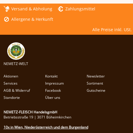
Versand & Abholung
Zahlungsmittel
Allergene & Herkunft
Alle Preise inkl. USt.
NEMETZ-WELT
Aktionen
Kontakt
Newsletter
Services
Impressum
Sortiment
AGB & Widerruf
Facebook
Gutscheine
Standorte
Über uns
NEMETZ-FLEISCH HandelsgmbH
Betriebsstraße 19 | 3071 Böheimkirchen
10x in Wien, Niederösterreich und dem Burgenland