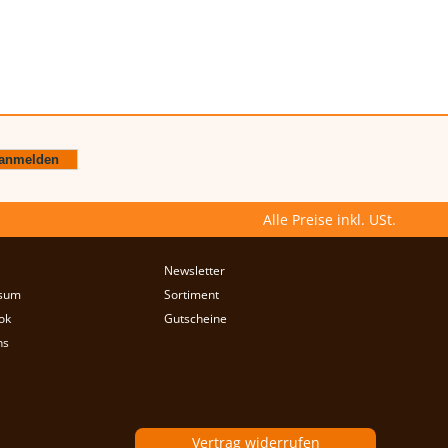
Alle Preise inkl. USt.
Newsletter
sum
Sortiment
ok
Gutscheine
ns
Vertrag widerrufen