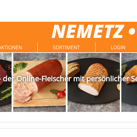
NEMETZ •
AKTIONEN
SORTIMENT
LOGIN
der Online-Fleischer mit persönlicher S