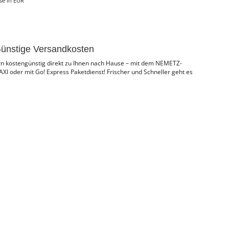
ise in EUR
ünstige Versandkosten
ern kostengünstig direkt zu Ihnen nach Hause – mit dem NEMETZ-
I oder mit Go! Express Paketdienst! Frischer und Schneller geht es