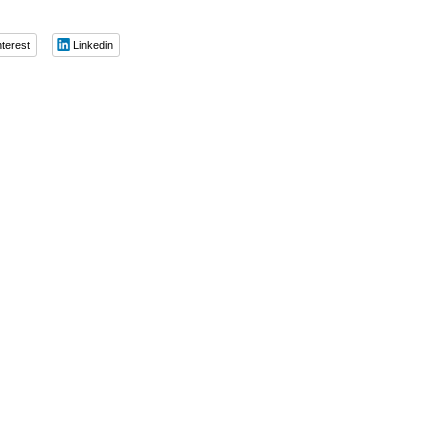
nterest
Linkedin