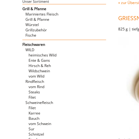
Unser Sortiment
« zur Übersi
Grill & Pfanne
Mariniertes Fleisch
GRIESSN
Grill & Pfanne
Würstel
825 g | tief
Grillzubehör
Fische
Fleischwaren
WILD
heimisches Wild
Ente & Gans
Hirsch & Reh
Wildschwein
vom Wild
Rindfleisch
vom Rind
Steaks
Filet
Schweinefleisch
Filet
Karree
Bauch
vom Schwein
Sur
Schnitzel