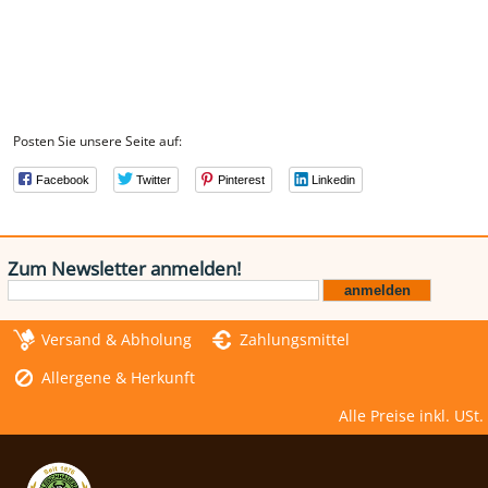
Posten Sie unsere Seite auf:
Facebook
Twitter
Pinterest
Linkedin
Zum Newsletter anmelden!
Versand & Abholung
Zahlungsmittel
Allergene & Herkunft
Alle Preise inkl. USt.