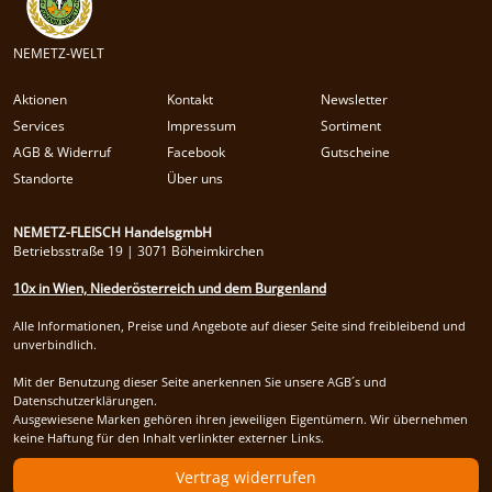
NEMETZ-WELT
Aktionen
Kontakt
Newsletter
Services
Impressum
Sortiment
AGB & Widerruf
Facebook
Gutscheine
Standorte
Über uns
NEMETZ-FLEISCH HandelsgmbH
Betriebsstraße 19 | 3071 Böheimkirchen
10x in Wien, Niederösterreich und dem Burgenland
Alle Informationen, Preise und Angebote auf dieser Seite sind freibleibend und
unverbindlich.
Mit der Benutzung dieser Seite anerkennen Sie unsere AGB´s und
Datenschutzerklärungen.
Ausgewiesene Marken gehören ihren jeweiligen Eigentümern. Wir übernehmen
keine Haftung für den Inhalt verlinkter externer Links.
Vertrag widerrufen