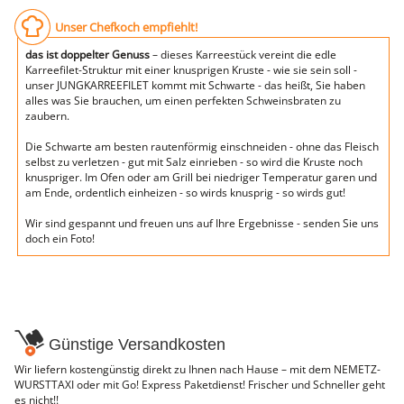
Unser Chefkoch empfiehlt!
das ist doppelter Genuss
– dieses Karreestück vereint die edle
Karreefilet-Struktur mit einer knusprigen Kruste - wie sie sein soll -
unser JUNGKARREEFILET kommt mit Schwarte - das heißt, Sie haben
alles was Sie brauchen, um einen perfekten Schweinsbraten zu
zaubern.
Die Schwarte am besten rautenförmig einschneiden - ohne das Fleisch
selbst zu verletzen - gut mit Salz einrieben - so wird die Kruste noch
knuspriger. Im Ofen oder am Grill bei niedriger Temperatur garen und
am Ende, ordentlich einheizen - so wirds knusprig - so wirds gut!
Wir sind gespannt und freuen uns auf Ihre Ergebnisse - senden Sie uns
doch ein Foto!
Günstige Versandkosten
Wir liefern kostengünstig direkt zu Ihnen nach Hause – mit dem NEMETZ-
WURSTTAXI oder mit Go! Express Paketdienst! Frischer und Schneller geht
es nicht!!