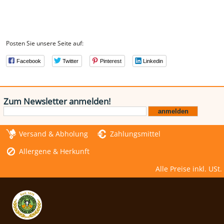
Posten Sie unsere Seite auf:
Facebook
Twitter
Pinterest
Linkedin
Zum Newsletter anmelden!
Versand & Abholung
Zahlungsmittel
Allergene & Herkunft
Alle Preise inkl. USt.