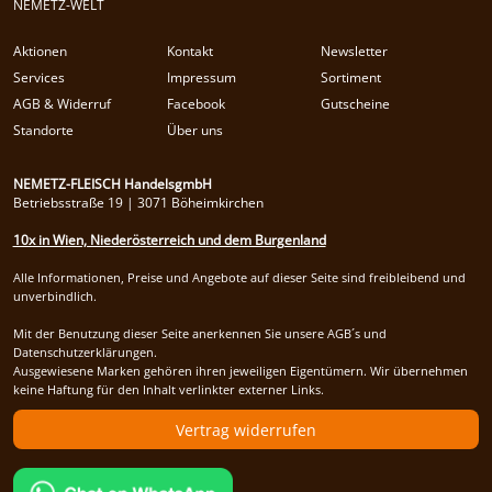
NEMETZ-WELT
Aktionen
Kontakt
Newsletter
Services
Impressum
Sortiment
AGB & Widerruf
Facebook
Gutscheine
Standorte
Über uns
NEMETZ-FLEISCH HandelsgmbH
Betriebsstraße 19 | 3071 Böheimkirchen
10x in Wien, Niederösterreich und dem Burgenland
Alle Informationen, Preise und Angebote auf dieser Seite sind freibleibend und
unverbindlich.
Mit der Benutzung dieser Seite anerkennen Sie unsere AGB´s und
Datenschutzerklärungen.
Ausgewiesene Marken gehören ihren jeweiligen Eigentümern. Wir übernehmen
keine Haftung für den Inhalt verlinkter externer Links.
Vertrag widerrufen