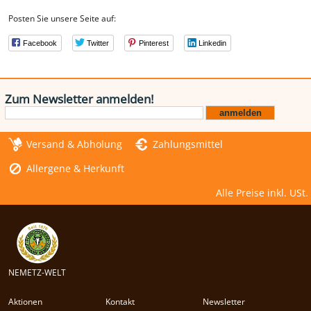
Posten Sie unsere Seite auf:
Facebook
Twitter
Pinterest
Linkedin
Zum Newsletter anmelden!
Versand & Abholung
Zahlungsmittel
Allergene & Herkunft
Alle Preise inkl. USt.
NEMETZ-WELT
Aktionen
Kontakt
Newsletter