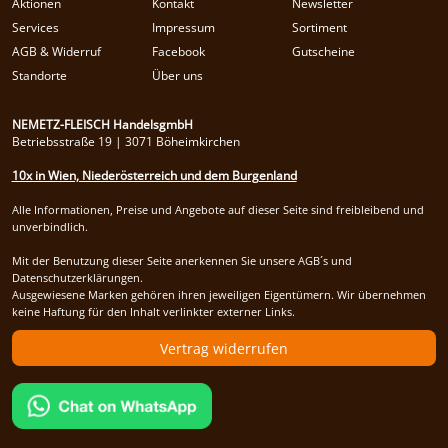
Aktionen
Kontakt
Newsletter
Services
Impressum
Sortiment
AGB & Widerruf
Facebook
Gutscheine
Standorte
Über uns
NEMETZ-FLEISCH HandelsgmbH
Betriebsstraße 19 | 3071 Böheimkirchen
10x in Wien, Niederösterreich und dem Burgenland
Alle Informationen, Preise und Angebote auf dieser Seite sind freibleibend und
unverbindlich.
Mit der Benutzung dieser Seite anerkennen Sie unsere AGB´s und
Datenschutzerklärungen.
Ausgewiesene Marken gehören ihren jeweiligen Eigentümern. Wir übernehmen
keine Haftung für den Inhalt verlinkter externer Links.
Vertrag widerrufen