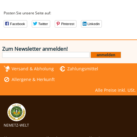
Posten Sie unsere Seite auf:
Facebook
Twitter
Pinterest
Linkedin
Zum Newsletter anmelden!
Versand & Abholung
Zahlungsmittel
Allergene & Herkunft
Alle Preise inkl. USt.
NEMETZ-WELT