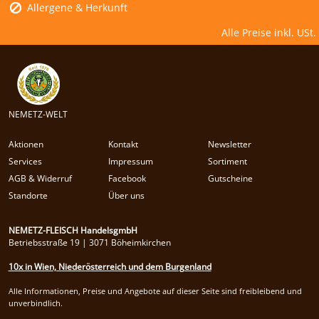
Allergene & Herkunft
Alle Preise inkl. USt.
NEMETZ-WELT
Aktionen
Kontakt
Newsletter
Services
Impressum
Sortiment
AGB & Widerruf
Facebook
Gutscheine
Standorte
Über uns
NEMETZ-FLEISCH HandelsgmbH
Betriebsstraße 19 | 3071 Böheimkirchen
10x in Wien, Niederösterreich und dem Burgenland
Alle Informationen, Preise und Angebote auf dieser Seite sind freibleibend und
unverbindlich.