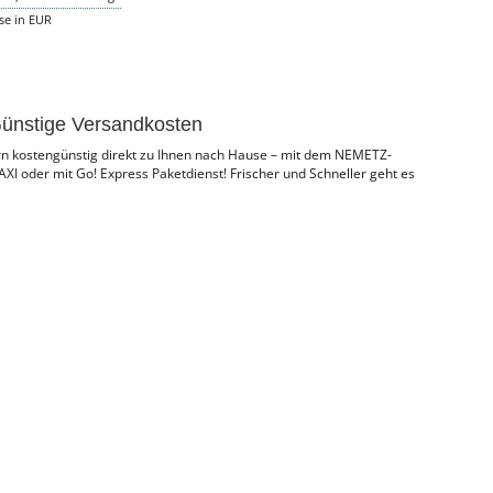
ise in EUR
ünstige Versandkosten
ern kostengünstig direkt zu Ihnen nach Hause – mit dem NEMETZ-
I oder mit Go! Express Paketdienst! Frischer und Schneller geht es