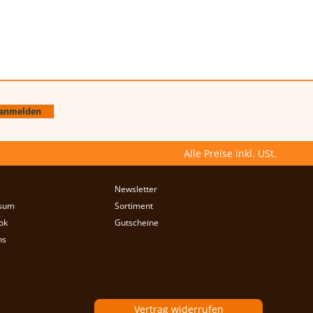
Alle Preise inkl. USt.
Newsletter
sum
Sortiment
ok
Gutscheine
ns
Vertrag widerrufen