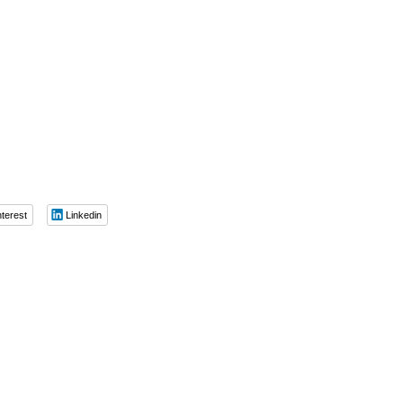
nterest
Linkedin