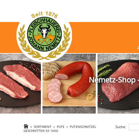
Nemetz-Shop - 
Suche:
»
SORTIMENT
»
PUTE
»
PUTENSCHNITZEL
GESCHNITTEN 5X 160G