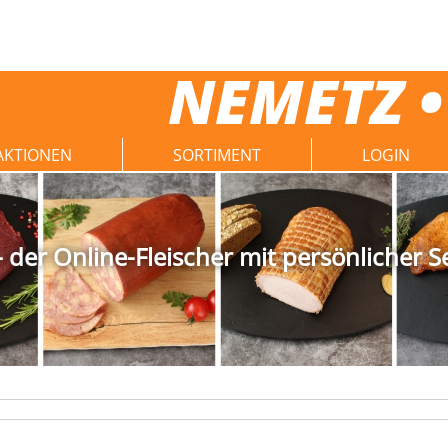
NEMETZ •
AKTIONEN
SORTIMENT
LOGIN
der Online-Fleischer mit persönlicher S