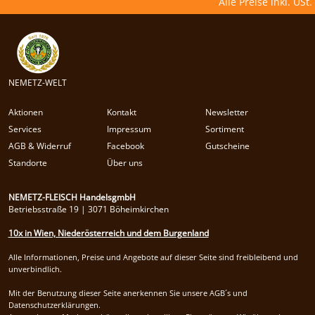
Alle Preise inkl. USt.
NEMETZ-WELT
Aktionen
Kontakt
Newsletter
Services
Impressum
Sortiment
AGB & Widerruf
Facebook
Gutscheine
Standorte
Über uns
NEMETZ-FLEISCH HandelsgmbH
Betriebsstraße 19 | 3071 Böheimkirchen
10x in Wien, Niederösterreich und dem Burgenland
Alle Informationen, Preise und Angebote auf dieser Seite sind freibleibend und
unverbindlich.
Mit der Benutzung dieser Seite anerkennen Sie unsere AGB´s und
Datenschutzerklärungen.