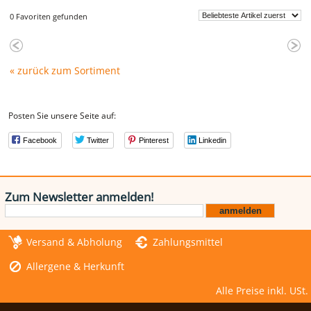
0 Favoriten gefunden
« zurück zum Sortiment
Posten Sie unsere Seite auf:
Facebook
Twitter
Pinterest
Linkedin
Zum Newsletter anmelden!
Versand & Abholung
Zahlungsmittel
Allergene & Herkunft
Alle Preise inkl. USt.