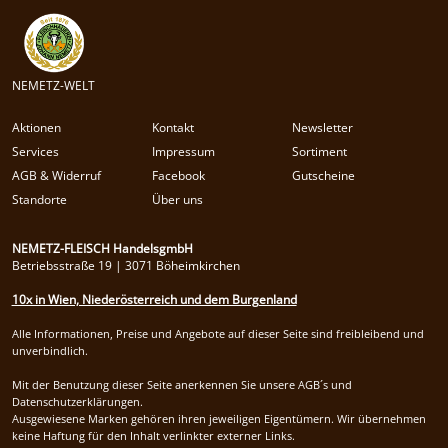
NEMETZ-WELT
Aktionen
Kontakt
Newsletter
Services
Impressum
Sortiment
AGB & Widerruf
Facebook
Gutscheine
Standorte
Über uns
NEMETZ-FLEISCH HandelsgmbH
Betriebsstraße 19 | 3071 Böheimkirchen
10x in Wien, Niederösterreich und dem Burgenland
Alle Informationen, Preise und Angebote auf dieser Seite sind freibleibend und
unverbindlich.
Mit der Benutzung dieser Seite anerkennen Sie unsere AGB´s und
Datenschutzerklärungen.
Ausgewiesene Marken gehören ihren jeweiligen Eigentümern. Wir übernehmen
keine Haftung für den Inhalt verlinkter externer Links.